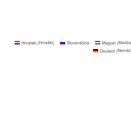
Hrvaški
Madža
Hrvatski
Slovenščina
Magyar
(
)
(
Nemšč
Deutsch
(